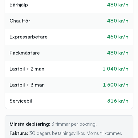
Bärhjälp
480 kr/h
Chaufför
480 kr/h
Expressarbetare
460 kr/h
Packmästare
480 kr/h
Lastbil + 2 man
1 040 kr/h
Lastbil + 3 man
1 500 kr/h
Servicebil
316 kr/h
Minsta debitering:
3 timmar per bokning.
Faktura:
30 dagars betalningsvillkor. Moms tillkommer.