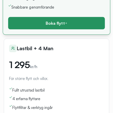
Snabbare genomförande
Boka flytt
Lastbil + 4 Man
1 295
kr/h
För större flytt och villor.
Fullt utrustad lastbil
4 erfarna flyttare
Flyttfiltar & verktyg ingår