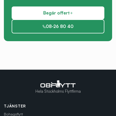
Begär offert
08-26 80 40
Hela Stockholms Flyttfirma
TJÄNSTER
Bohagsflytt