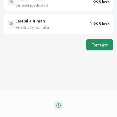
995 kr/h
Vårt mest populära val
Lastbil + 4 man
1 295 kr/h
För större flytt och villor
Fortsätt