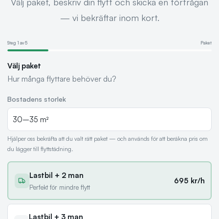
Välj paket, beskriv din flytt och skicka en förfrågan
— vi bekräftar inom kort.
Steg
1
av
5
Paket
Välj paket
Hur många flyttare behöver du?
Bostadens storlek
Hjälper oss bekräfta att du valt rätt paket — och används för att beräkna pris om
du lägger till flyttstädning.
Lastbil + 2 man
695 kr/h
Perfekt för mindre flytt
Lastbil + 3 man