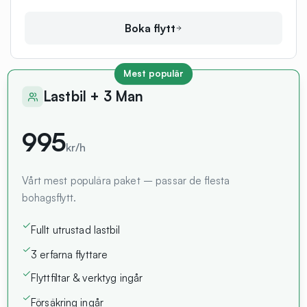
Boka flytt
Mest populär
Lastbil + 3 Man
995
kr/h
Vårt mest populära paket – passar de flesta
bohagsflytt.
Fullt utrustad lastbil
3 erfarna flyttare
Flyttfiltar & verktyg ingår
Försäkring ingår