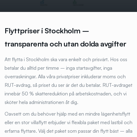
Flyttpriser i Stockholm –
transparenta och utan dolda avgifter
Att flytta i Stockholm ska vara enkelt och prisvärt. Hos oss
betalar du alltid per timme – inga startavgifter, inga
överraskningar. Alla våra privatpriser inkluderar moms och
RUT-avdrag, så priset du ser är det du betalar. RUT-avdraget
innebär 50 % skattereduktion på arbetskostnaden, och vi
sköter hela administrationen åt dig.
Oavsett om du behöver hjälp med en mindre lägenhetsflytt
eller en stor villaflytt erbjuder vi flexibla paket med lastbil och
erfarna flyttare. Välj det paket som passar din flytt bäst – alla