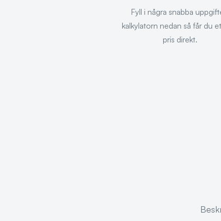
Fyll i några snabba uppgifte
kalkylatorn nedan så får du et
pris direkt.
Beskr