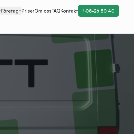
Företag
Priser
Om oss
FAQ
Kontakt
08-26 80 40