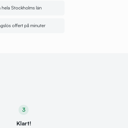
ch hela Stockholms län
ngslös offert på minuter
3
Klart!