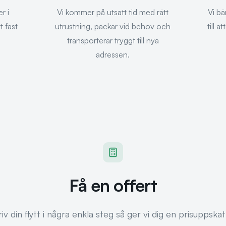
r i
Vi kommer på utsatt tid med rätt
Vi bä
t fast
utrustning, packar vid behov och
till a
transporterar tryggt till nya
adressen.
Få en offert
iv din flytt i några enkla steg så ger vi dig en prisuppskat