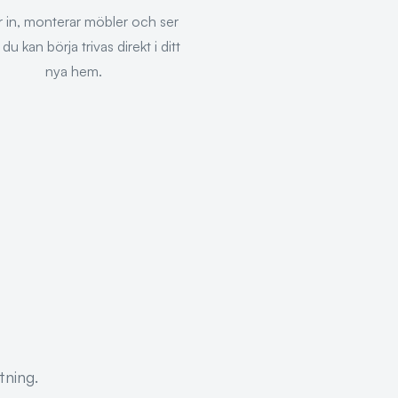
r in, monterar möbler och ser
tt du kan börja trivas direkt i ditt
nya hem.
tning.