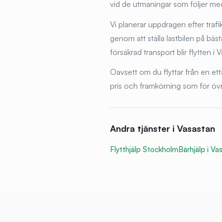
vid de utmaningar som följer med
Vi planerar uppdragen efter tra
genom att ställa lastbilen på bäst
försäkrad transport blir flytten 
Oavsett om du flyttar från en et
pris och framkörning som för öv
Andra tjänster i
Vasastan
Flytthjälp Stockholm
Bärhjälp i
Vas