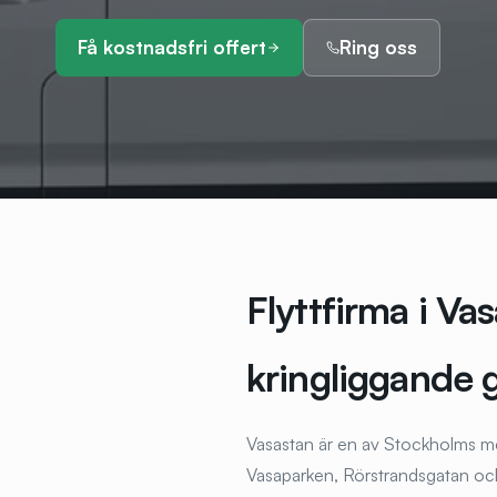
Få kostnadsfri offert
Ring oss
Flyttfirma i Va
kringliggande 
Vasastan är en av Stockholms me
Vasaparken, Rörstrandsgatan och