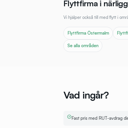
Flyttfirma i närl
Vi hjälper också till med flytt i o
Flyttfirma
Östermalm
Flytt
Se alla områden
Vad ingår?
Fast pris med RUT-avdrag dir