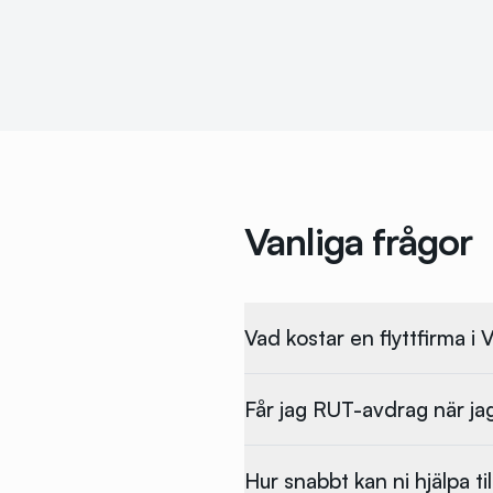
Vanliga frågor
Vad kostar en flyttfirma i
Får jag RUT-avdrag när jag 
Hur snabbt kan ni hjälpa til