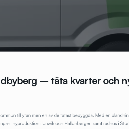
undbyberg – täta kvarter och n
kommun till ytan men en av de tätast bebyggda. Med en blandni
umpan, nyproduktion i Ursvik och Hallonbergen samt radhus i Stor