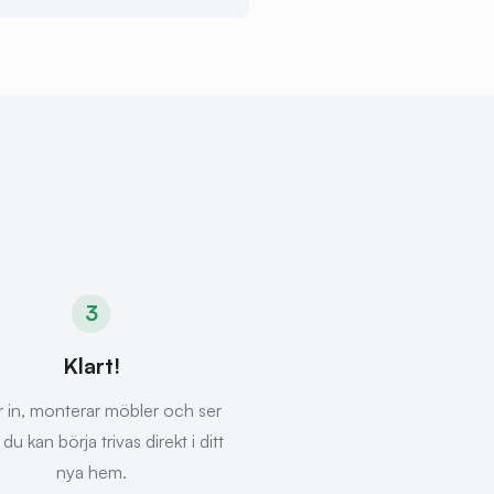
3
Klart!
r in, monterar möbler och ser
tt du kan börja trivas direkt i ditt
nya hem.