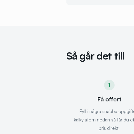
Så går det till
1
Få offert
Fyll i några snabba uppgifte
kalkylatorn nedan så får du et
pris direkt.