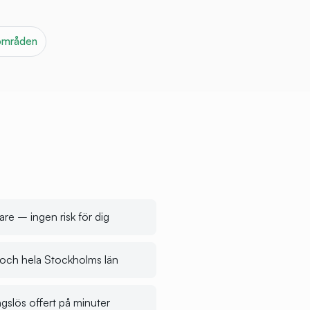
 områden
are – ingen risk för dig
g och hela Stockholms län
ngslös offert på minuter