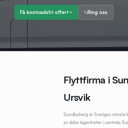
Få kostnadsfri offert
Ring oss
Flyttfirma i S
Ursvik
Sundbyberg är Sveriges minsta 
av äldre lägenheter i centrala S