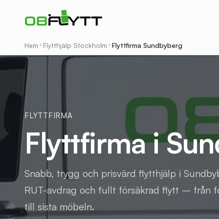
Hem
Flytthjälp Stockholm
Flyttfirma
Sundbyberg
FLYTTFIRMA
Flyttfirma i Su
Snabb, trygg och prisvärd flytthjälp i Sundbyb
RUT-avdrag och fullt försäkrad flytt – från 
till sista möbeln.