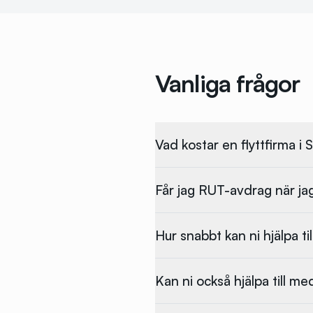
Vanliga frågor
Vad kostar en flyttfirma i
Får jag RUT-avdrag när jag
Hur snabbt kan ni hjälpa ti
Kan ni också hjälpa till m