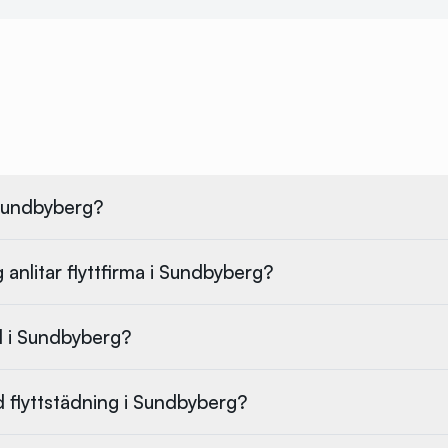
 Sundbyberg?
 anlitar flyttfirma i Sundbyberg?
ll i Sundbyberg?
ed flyttstädning i Sundbyberg?