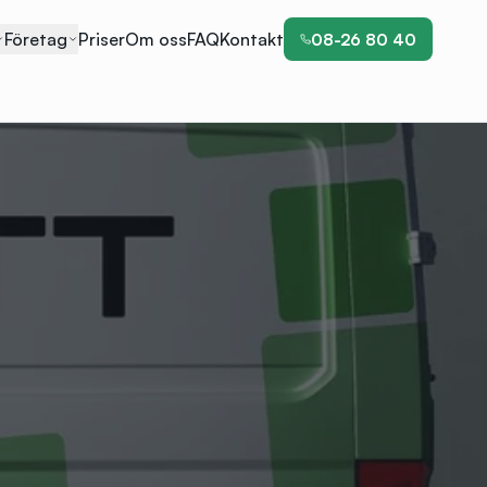
Företag
Priser
Om oss
FAQ
Kontakt
08-26 80 40