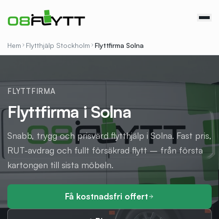
Hem
Flytthjälp Stockholm
Flyttfirma
Solna
FLYTTFIRMA
Flyttfirma i Solna
Snabb, trygg och prisvärd flytthjälp i Solna. Fast pris,
RUT-avdrag och fullt försäkrad flytt – från första
kartongen till sista möbeln.
Få kostnadsfri offert