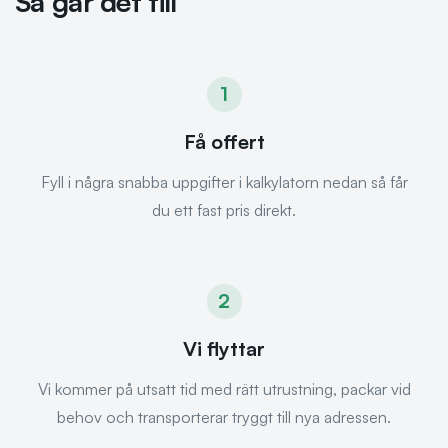
Så går det till
1
Få offert
Fyll i några snabba uppgifter i kalkylatorn nedan så får
du ett fast pris direkt.
2
Vi flyttar
Vi kommer på utsatt tid med rätt utrustning, packar vid
behov och transporterar tryggt till nya adressen.