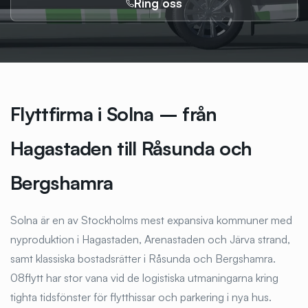
Ring oss
Flyttfirma i Solna – från
Hagastaden till Råsunda och
Bergshamra
Solna är en av Stockholms mest expansiva kommuner med
nyproduktion i Hagastaden, Arenastaden och Järva strand,
samt klassiska bostadsrätter i Råsunda och Bergshamra.
08flytt har stor vana vid de logistiska utmaningarna kring
tighta tidsfönster för flytthissar och parkering i nya hus.