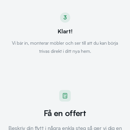
3
Klart!
Vi bär in, monterar möbler och ser till att du kan börja
trivas direkt i ditt nya hem.
Få en offert
Beskriv din flytt i några enkla steg så ger vi dig en