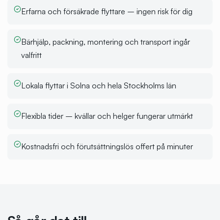
Erfarna och försäkrade flyttare – ingen risk för dig
Bärhjälp, packning, montering och transport ingår
valfritt
Lokala flyttar i Solna och hela Stockholms län
Flexibla tider – kvällar och helger fungerar utmärkt
Kostnadsfri och förutsättningslös offert på minuter