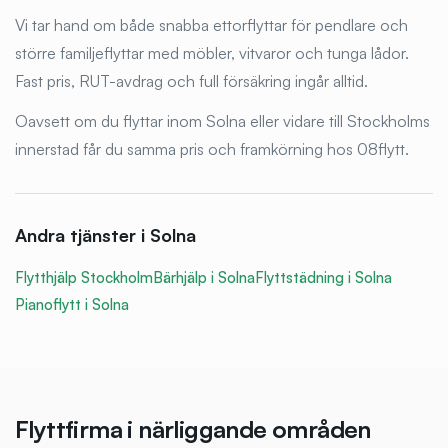
Vi tar hand om både snabba ettorflyttar för pendlare och
större familjeflyttar med möbler, vitvaror och tunga lådor.
Fast pris, RUT-avdrag och full försäkring ingår alltid.
Oavsett om du flyttar inom Solna eller vidare till Stockholms
innerstad får du samma pris och framkörning hos 08flytt.
Andra tjänster i
Solna
Flytthjälp Stockholm
Bärhjälp i
Solna
Flyttstädning i
Solna
Pianoflytt i
Solna
Flyttfirma i närliggande områden