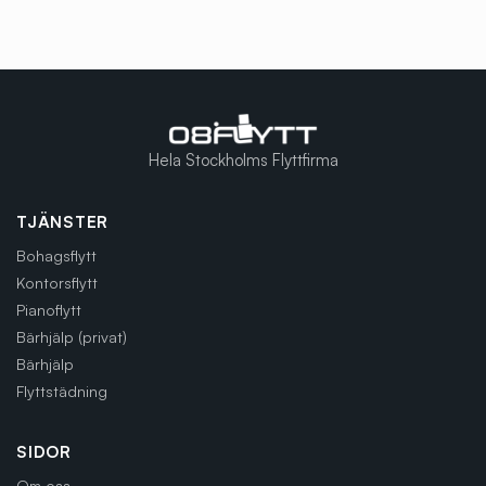
Hela Stockholms Flyttfirma
TJÄNSTER
Bohagsflytt
Kontorsflytt
Pianoflytt
Bärhjälp (privat)
Bärhjälp
Flyttstädning
SIDOR
Om oss