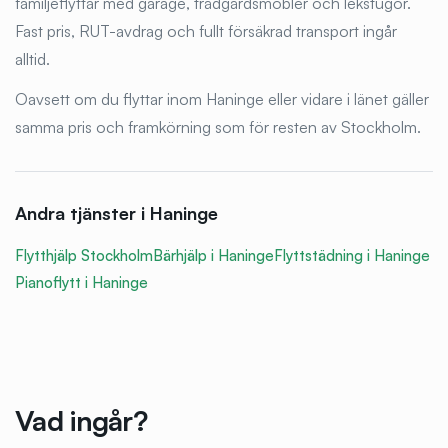
familjeflyttar med garage, trädgårdsmöbler och lekstugor.
Fast pris, RUT-avdrag och fullt försäkrad transport ingår
alltid.
Oavsett om du flyttar inom Haninge eller vidare i länet gäller
samma pris och framkörning som för resten av Stockholm.
Andra tjänster i
Haninge
Flytthjälp Stockholm
Bärhjälp i
Haninge
Flyttstädning i
Haninge
Pianoflytt i
Haninge
Vad ingår?