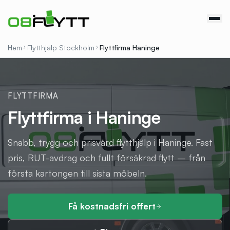
Hem
Flytthjälp Stockholm
Flyttfirma
Haninge
FLYTTFIRMA
Flyttfirma i Haninge
Snabb, trygg och prisvärd flytthjälp i Haninge. Fast
pris, RUT-avdrag och fullt försäkrad flytt – från
första kartongen till sista möbeln.
Få kostnadsfri offert