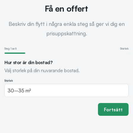
Få en offert
Beskriv din flytt i några enkla steg så ger vi dig en
prisuppskattning.
Steg
1
av
6
Storlek
Hur stor är din bostad?
Välj storlek på din nuvarande bostad.
Storlek
Fortsätt