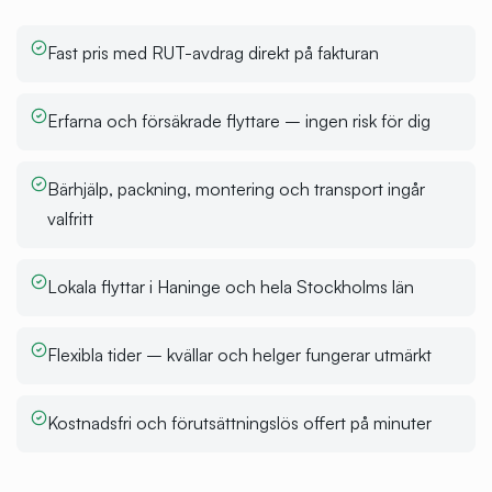
Fast pris med RUT-avdrag direkt på fakturan
Erfarna och försäkrade flyttare – ingen risk för dig
Bärhjälp, packning, montering och transport ingår
valfritt
Lokala flyttar i Haninge och hela Stockholms län
Flexibla tider – kvällar och helger fungerar utmärkt
Kostnadsfri och förutsättningslös offert på minuter