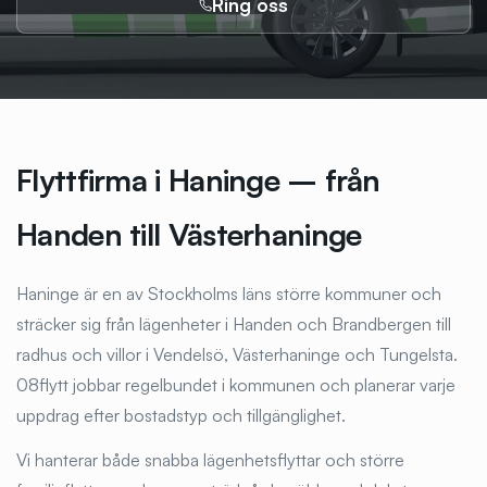
Ring oss
Flyttfirma i Haninge – från
Handen till Västerhaninge
Haninge är en av Stockholms läns större kommuner och
sträcker sig från lägenheter i Handen och Brandbergen till
radhus och villor i Vendelsö, Västerhaninge och Tungelsta.
08flytt jobbar regelbundet i kommunen och planerar varje
uppdrag efter bostadstyp och tillgänglighet.
Vi hanterar både snabba lägenhetsflyttar och större