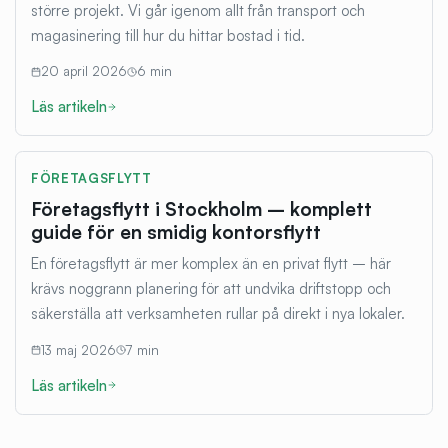
större projekt. Vi går igenom allt från transport och
magasinering till hur du hittar bostad i tid.
20 april 2026
6
min
Läs artikeln
FÖRETAGSFLYTT
Företagsflytt i Stockholm – komplett
guide för en smidig kontorsflytt
En företagsflytt är mer komplex än en privat flytt – här
krävs noggrann planering för att undvika driftstopp och
säkerställa att verksamheten rullar på direkt i nya lokaler.
13 maj 2026
7
min
Läs artikeln