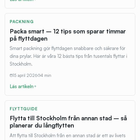
PACKNING
Packa smart – 12 tips som sparar timmar
på flyttdagen
Smart packning gör flyttdagen snabbare och säkrare för
dina prylar. Här är våra 12 bästa tips från tusentals flyttar i
Stockholm.
15 april 2026
4
min
Läs artikeln
FLYTTGUIDE
Flytta till Stockholm från annan stad – så
planerar du långflytten
Att flytta till Stockholm från en annan stad är ett av livets