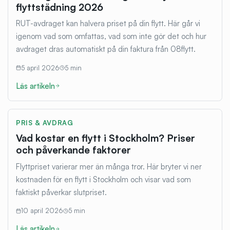
flyttstädning 2026
RUT-avdraget kan halvera priset på din flytt. Här går vi
igenom vad som omfattas, vad som inte gör det och hur
avdraget dras automatiskt på din faktura från 08flytt.
5 april 2026
5
min
Läs artikeln
PRIS & AVDRAG
Vad kostar en flytt i Stockholm? Priser
och påverkande faktorer
Flyttpriset varierar mer än många tror. Här bryter vi ner
kostnaden för en flytt i Stockholm och visar vad som
faktiskt påverkar slutpriset.
10 april 2026
5
min
Läs artikeln