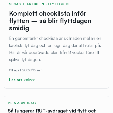
SENASTE ARTIKELN ·
FLYTTGUIDE
Komplett checklista inför
flytten – så blir flyttdagen
smidig
En genomtänkt checklista är skillnaden mellan en
kaotisk flyttdag och en lugn dag där allt rullar på.
Här är vår beprövade plan från 8 veckor före till
själva flyttdagen.
1 april 2026
6
min
Läs artikeln
PRIS & AVDRAG
Så fungerar RUT-avdraget vid flytt och